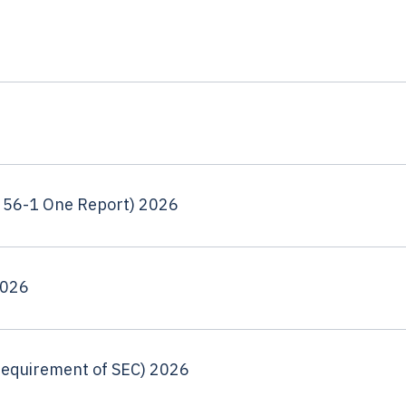
m 56-1 One Report) 2026
2026
requirement of SEC) 2026