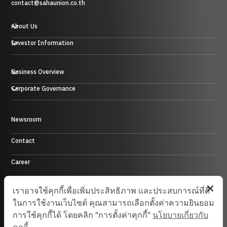
contact@sahaunion.co.th
About Us
Investor Information
Business Overview
Plastic, Rubber and Metal Business
Corporate Governance
Trading Business
Hotel Business
Energy Business
Newsroom
Control Environment
Investment Business and others
Contact
Career
Site Map
เราอาจใช้คุกกี้เพื่อเพิ่มประสิทธิภาพ และประสบการณ์ที่ดี
ในการใช้งานเว็บไซต์ คุณสามารถเลือกตั้งค่าความยินยอม
การใช้คุกกี้ได้ โดยคลิก "การตั้งค่าคุกกี้"
นโยบายเกี่ยวกับ
© 2025 Saha-Union. All Rights Reserved.