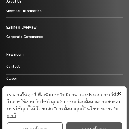
About Us
Investor Information
Business Overview
Plastic, Rubber and Metal Business
Corporate Governance
Trading Business
Hotel Business
Energy Business
Newsroom
Control Environment
Investment Business and others
Contact
Career
Site Map
เราอาจใช้คุกกี้เพื่อเพิ่มประสิทธิภาพ และประสบการณ์ที่ดี
ในการใช้งานเว็บไซต์ คุณสามารถเลือกตั้งค่าความยินยอม
การใช้คุกกี้ได้ โดยคลิก "การตั้งค่าคุกกี้"
นโยบายเกี่ยวกับ
© 2025 Saha-Union. All Rights Reserved.
คุกกี้