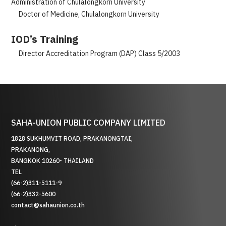
Administration of Chulalongkorn University
Doctor of Medicine, Chulalongkorn University
IOD’s Training
Director Accreditation Program (DAP) Class 5/2003
SAHA-UNION PUBLIC COMPANY LIMITED
1828 SUKHUMVIT ROAD, PRAKANONGTAI,
PRAKANONG,
BANGKOK 10260- THAILAND
TEL
(66-2)311-5111-9
(66-2)332-5600
contact@sahaunion.co.th