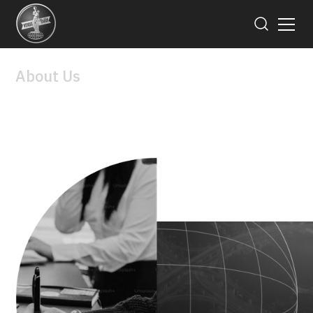
About Us
Board of Director