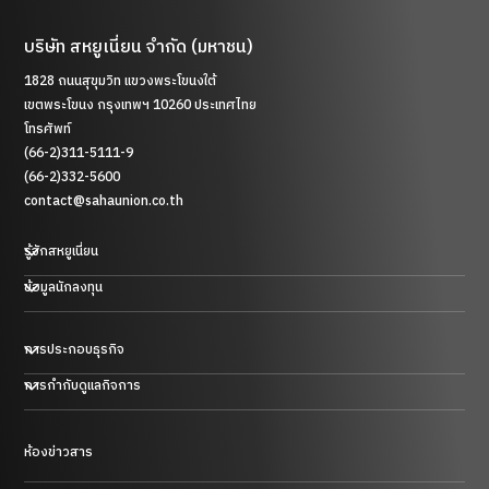
บริษัท สหยูเนี่ยน จำกัด (มหาชน)
1828 ถนนสุขุมวิท แขวงพระโขนงใต้
เขตพระโขนง กรุงเทพฯ 10260 ประเทศไทย
โทรศัพท์
(66-2)311-5111-9
(66-2)332-5600
contact@sahaunion.co.th
รู้จักสหยูเนี่ยน
ข้อมูลนักลงทุน
การประกอบธุรกิจ
ธุรกิจพลาสติก ยาง และโลหะ
การกำกับดูแลกิจการ
ธุรกิจการค้า
ธุรกิจโรงแรม
ธุรกิจพลังงานในประเทศสาธารณรัฐประชาชนจีน
ห้องข่าวสาร
การบริหารความเสี่ยงและการควบคุมภายใน
ธุรกิจลงทุน และอื่นๆ