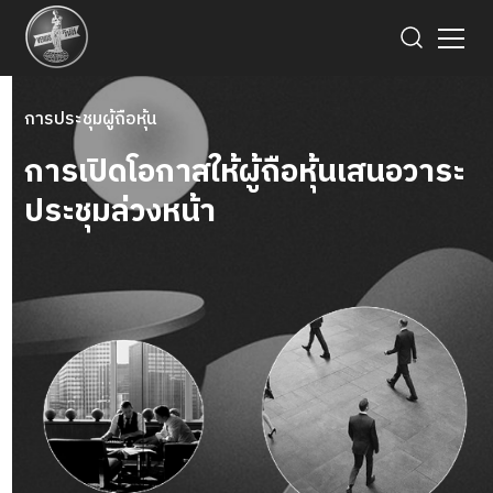
การประชุมผู้ถือหุ้น
การเปิดโอกาสให้ผู้ถือหุ้นเสนอวาระ
ประชุมล่วงหน้า