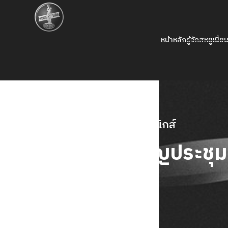
หน้าหลัก
รู้จักสหยูเนี่ย
การโฆษณาทางสื่ออิเล็กทรอนิกส์
คำบอกกล่าวเชิญประชุม
ผู้ถือหุ้น