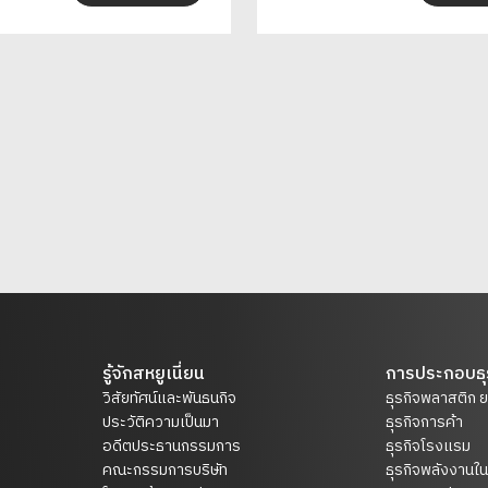
รู้จักสหยูเนี่ยน
การประกอบธุ
วิสัยทัศน์และพันธนกิจ
ธุรกิจพลาสติก 
ประวัติความเป็นมา
ธุรกิจการค้า
อดีตประธานกรรมการ
ธุรกิจโรงแรม
คณะกรรมการบริษัท
ธุรกิจพลังงาน