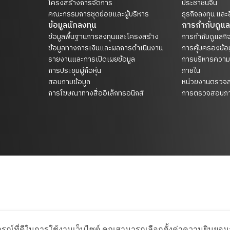
โครงสร้างการจัดการ
ประชาชนจีน
คณะกรรมการชุดย่อยและผู้บริหาร
ธุรกิจลงทุน และอ
ข้อมูลนักลงทุน
การกำกับดูแล
ข้อมูลพื้นฐานการลงทุนและโครงสร้าง
การกำกับดูแลกิจ
ข้อมูลทางการเงินและผลการดำเนินงาน
การคุ้มครองข้อ
รายงานและการเปิดเผยข้อมูล
การบริหารความ
การประชุมผู้ถือหุ้น
ภายใน
สอบถามข้อมูล
หน่วยงานตรวจ
การโฆษณาทางสื่ออิเล็กทรอนิกส์
การตรวจสอบภา
รณ์ที่ดีในการใช้งานเว็บไซต์ คุณสามารถเลือกตั้งค่าความยินยอมกา