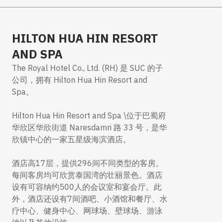
HILTON HUA HIN RESORT
AND SPA
The Royal Hotel Co., Ltd. (RH) 是 SUC 的子
公司，拥有 Hilton Hua Hin Resort and
Spa。
Hilton Hua Hin Resort and Spa \位于巴蜀府
华欣区华欣街道 Naresdamri 路 33 号，是华
欣镇中心的一家五星级海滨酒店。
酒店高17层，提供296间不同类型的客房。
每间客房均可欣赏泰国湾的壮丽景色。酒店
设有可容纳约500人的会议室和宴会厅。此
外，酒店还设有7间酒吧、小酒馆和餐厅、水
疗中心、健身中心、网球场、壁球场、游泳