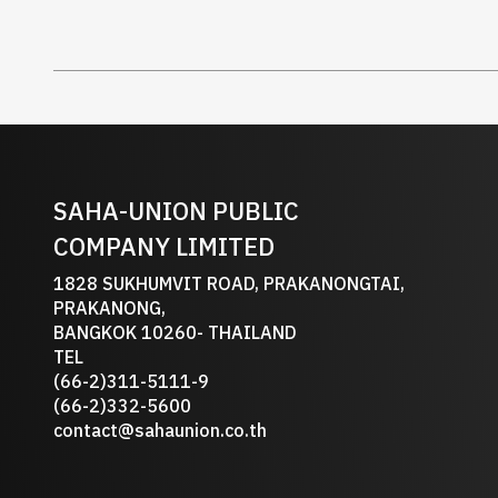
SAHA-UNION PUBLIC
COMPANY LIMITED
1828 SUKHUMVIT ROAD, PRAKANONGTAI,
PRAKANONG,
BANGKOK 10260- THAILAND
TEL
(66-2)311-5111-9
(66-2)332-5600
contact@sahaunion.co.th