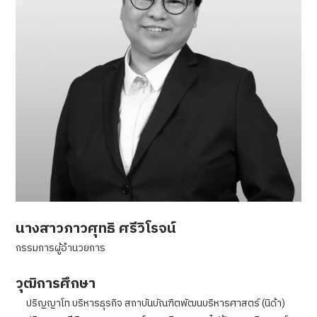
นางสาวภาวศุทธิ ศรีวิโรจน์
กรรมการผู้อำนวยการ
วุฒิการศึกษา
ปริญญาโท บริหารธุรกิจ สถาบันบัณฑิตพัฒนบริหารศาสตร์ (นิด้า)