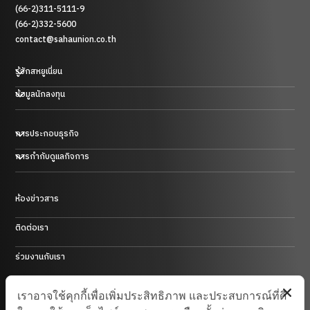
(66-2)311-5111-9
(66-2)332-5600
contact@sahaunion.co.th
รู้จักสหยูเนี่ยน
ข้อมูลนักลงทุน
การประกอบธุรกิจ
ธุรกิจพลาสติก ยาง และโลหะ
การกำกับดูแลกิจการ
ธุรกิจการค้า
ธุรกิจโรงแรม
ธุรกิจพลังงานในประเทศสาธารณรัฐประชาชนจีน
ห้องข่าวสาร
การบริหารความเสี่ยงและการควบคุมภายใน
ธุรกิจลงทุน และอื่นๆ
ติดต่อเรา
ร่วมงานกับเรา
Site Map
เราอาจใช้คุกกี้เพื่อเพิ่มประสิทธิภาพ และประสบการณ์ที่ดี