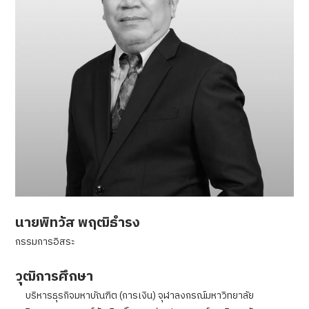
นายพิทวัส พฤฒิธำรง
กรรมการอิสระ
วุฒิการศึกษา
บริหารธุรกิจมหาบัณฑิต (การเงิน) จุฬาลงกรณ์มหาวิทยาลัย