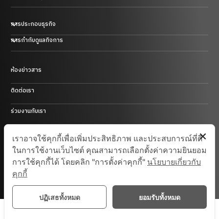
การประกอบธุรกิจ
ธุรกิจพลาสติก ยาง และโลหะ
การกำกับดูแลกิจการ
ธุรกิจการค้า
ธุรกิจโรงแรม
ธุรกิจพลังงานในประเทศสาธารณรัฐประชาชนจีน
ห้องข่าวสาร
การบริหารความเสี่ยงและการควบคุมภายใน
ธุรกิจลงทุน และอื่นๆ
ติดต่อเรา
ร่วมงานกับเรา
Site Map
เราอาจใช้คุกกี้เพื่อเพิ่มประสิทธิภาพ และประสบการณ์ที่ดี
ในการใช้งานเว็บไซต์ คุณสามารถเลือกตั้งค่าความยินยอม
การใช้คุกกี้ได้ โดยคลิก "การตั้งค่าคุกกี้"
นโยบายเกี่ยวกับ
© 2025 Saha-Union. All Rights Reserved.
คุกกี้
ปฏิเสธทั้งหมด
ยอมรับทั้งหมด