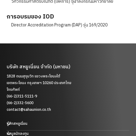
วิศวกรรมศาสตร์บัณฑิต (โลหการ) จุฬาลงกรณ์มหาวิทยาลัย
การอบรมของ IOD
Director Accreditation Program (DAP) รุ่น 169/2020
บริษัท สหยูเนี่ยน จำกัด (มหาชน)
1828 ถนนสุขุมวิท แขวงพระโขนงใต้
เขตพระโขนง กรุงเทพฯ 10260 ประเทศไทย
โทรศัพท์
(66-2)311-5111-9
(66-2)332-5600
contact@sahaunion.co.th
รู้จักสหยูเนี่ยน
ข้อมูลนักลงทุน