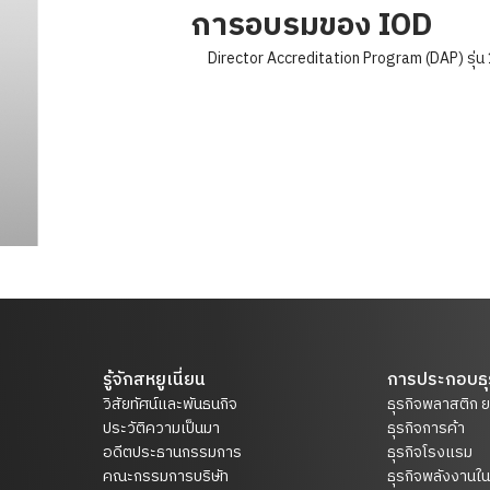
การอบรมของ IOD
Director Accreditation Program (DAP) รุ่น
รู้จักสหยูเนี่ยน
การประกอบธุ
วิสัยทัศน์และพันธนกิจ
ธุรกิจพลาสติก 
ประวัติความเป็นมา
ธุรกิจการค้า
อดีตประธานกรรมการ
ธุรกิจโรงแรม
คณะกรรมการบริษัท
ธุรกิจพลังงาน