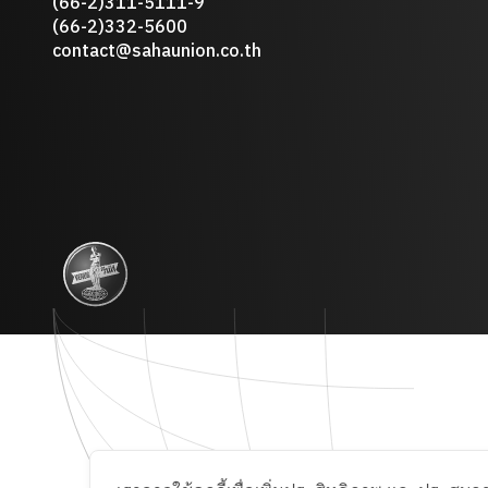
(66-2)311-5111-9
(66-2)332-5600
contact@sahaunion.co.th