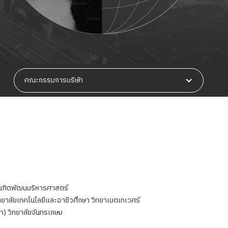
คณะกรรมการบริษัท
ณฑิตพัฒนบริหารศาสตร์
าลัยเทคโนโลยีและอาชีวศึกษา วิทยาเขตเทเวศร์
) วิทยาลัยจันทรเกษม