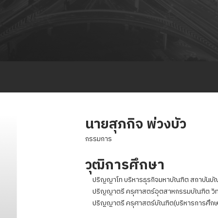
นายสุภกิจ พ่วงบัว
กรรมการ
วุฒิการศึกษา
ปริญญาโท บริหารธุรกิจมหาบัณฑิต สถาบันบั
ปริญญาตรี ครุศาสตร์อุตสาหกรรมบัณฑิต วิทย
ปริญญาตรี ครุศาสตร์บัณฑิต(บริหารการศึกษา